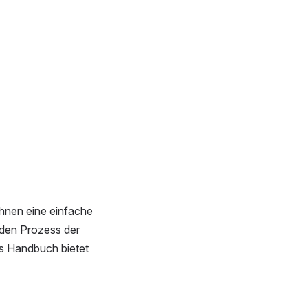
hnen eine einfache 
 den Prozess der 
s Handbuch bietet 