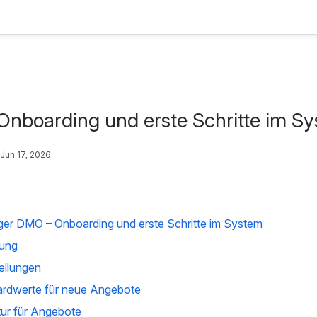
Onboarding und erste Schritte im S
Jun 17, 2026
er DMO – Onboarding und erste Schritte im System
dung
ellungen
dardwerte für neue Angebote
tur für Angebote