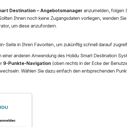
mart Destination – Angebotsmanager
 anzumelden, folgen S
. Sollten Ihnen noch keine Zugangsdaten vorliegen, wenden Sie 
rator, um diese anzufordern.
in-Seite in Ihren Favoriten, um zukünftig schnell darauf zugre
s in einer anderen Anwendung des Holidu Smart Destination Sys
r 
9-Punkte-Navigation
 wechseln. Wählen Sie dazu einfach den entsprechenden Punk