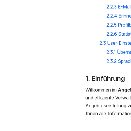
2.2.3 E-Mai
2.2.4 Erinn
2.2.5 Profilb
2.2.6 Statis
2.3 User-Einst
2.3.1 Über
2.3.2 Sprac
1. Einführung
Willkommen im 
Ange
und effiziente Verwal
Angebotserstellung z
Ihnen alle Information