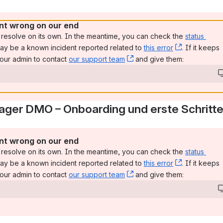
t wrong on our end
resolve on its own. In the meantime, you can check the 
status 
 new window)
ay be a known incident reported related to 
this error
, (opens ne
. If it keeps 
our admin to contact 
our support team
, (opens new window)
 and give them:
er DMO – Onboarding und erste Schritt
t wrong on our end
resolve on its own. In the meantime, you can check the 
status 
 new window)
ay be a known incident reported related to 
this error
, (opens ne
. If it keeps 
our admin to contact 
our support team
, (opens new window)
 and give them: