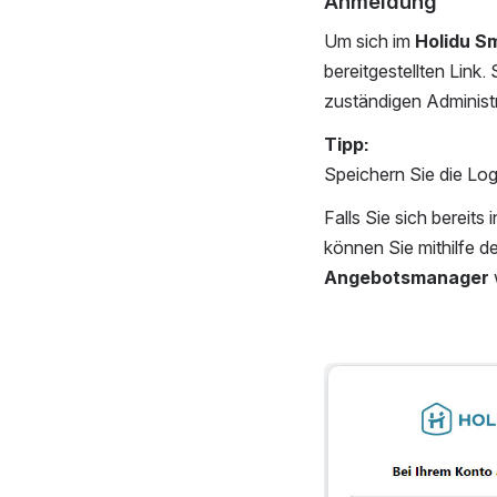
Anmeldung
Um sich im 
Holidu S
bereitgestellten Link
zuständigen Administ
Tipp:
Speichern Sie die Log
Falls Sie sich bereit
können Sie mithilfe de
Angebotsmanager
Open