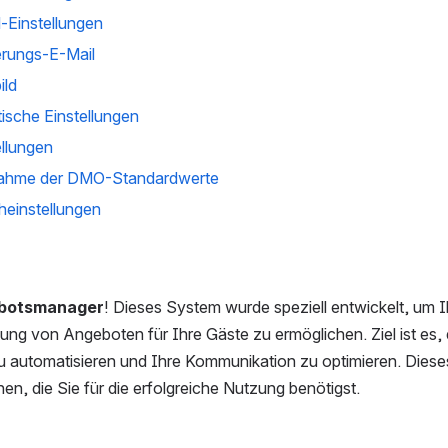
l-Einstellungen
erungs-E-Mail
ild
tische Einstellungen
ellungen
nahme der DMO-Standardwerte
heinstellungen
botsmanager
! Dieses System wurde speziell entwickelt, um I
tung von Angeboten für Ihre Gäste zu ermöglichen. Ziel ist es,
u automatisieren und Ihre Kommunikation zu optimieren. Diese
en, die Sie für die erfolgreiche Nutzung benötigst.