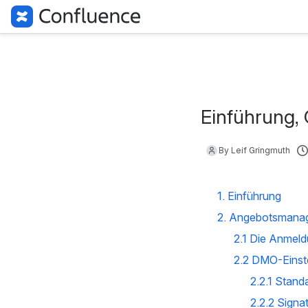
Einführung, 
By Leif Gringmuth
1. Einführung
2. Angebotsmanag
2.1 Die Anmel
2.2 DMO-Einst
2.2.1 Stan
2.2.2 Signa