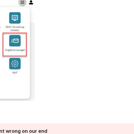
t wrong on our end